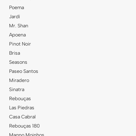
Poema
Jardí
Mr. Shan
Apoena
Pinot Noir
Brisa
Seasons
Paseo Santos
Miradero
Sinatra
Rebouças
Las Piedras
Casa Cabral
Rebouças 180
Magno Moinhos