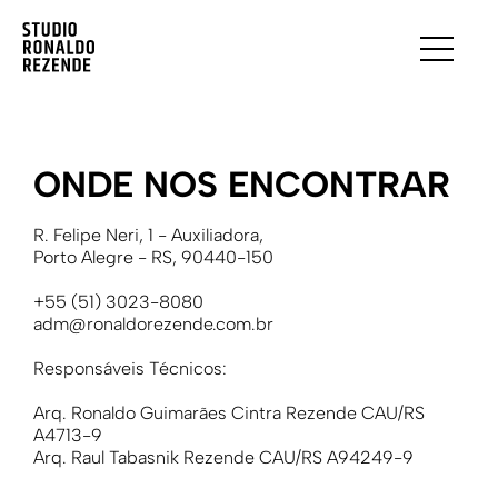
ONDE NOS ENCONTRAR
R. Felipe Neri, 1 - Auxiliadora,
Porto Alegre - RS, 90440-150
+55 (51) 3023-8080
adm@ronaldorezende.com.br
Responsáveis Técnicos:
Arq. Ronaldo Guimarães Cintra Rezende CAU/RS
A4713-9
Arq. Raul Tabasnik Rezende CAU/RS A94249-9